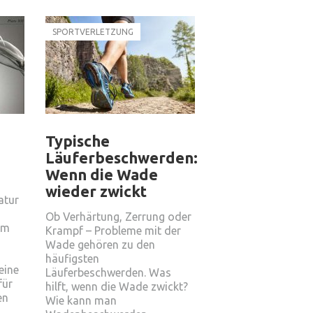
SPORTVERLETZUNG
Typische
Läuferbeschwerden:
Wenn die Wade
wieder zwickt
atur
Ob Verhärtung, Zerrung oder
em
Krampf – Probleme mit der
n
Wade gehören zu den
häufigsten
eine
Läuferbeschwerden. Was
für
hilft, wenn die Wade zwickt?
en
Wie kann man