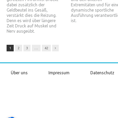
dabei zusätzlich der
Extremitäten und für ein
Geldbeutel ins Gesäß,
dynamische sportliche
verstärkt dies die Reizung.
Ausführung verantwortli
Denn es wird über längere
ist.
Zeit Druck auf Muskel und
Nerv ausgeübt.
Next
1
2
3
…
42
Über uns
Impressum
Datenschutz