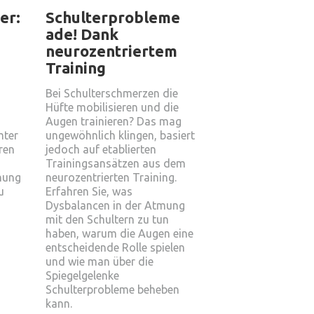
er:
Schulterprobleme
ade! Dank
neurozentriertem
Training
Bei Schulterschmerzen die
Hüfte mobilisieren und die
Augen trainieren? Das mag
mter
ungewöhnlich klingen, basiert
ren
jedoch auf etablierten
Trainingsansätzen aus dem
hung
neurozentrierten Training.
u
Erfahren Sie, was
Dysbalancen in der Atmung
mit den Schultern zu tun
haben, warum die Augen eine
entscheidende Rolle spielen
und wie man über die
Spiegelgelenke
Schulterprobleme beheben
kann.