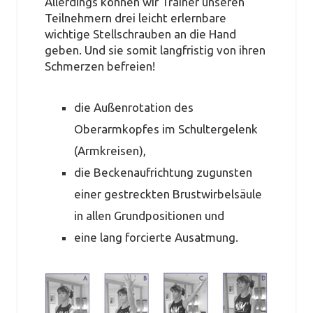
Allerdings können wir Trainer unseren
Teilnehmern drei leicht erlernbare
wichtige Stellschrauben an die Hand
geben. Und sie somit langfristig von ihren
Schmerzen befreien!
die Außenrotation des
Oberarmkopfes im Schultergelenk
(Armkreisen),
die Beckenaufrichtung zugunsten
einer gestreckten Brustwirbelsäule
in allen Grundpositionen und
eine lang forcierte Ausatmung.