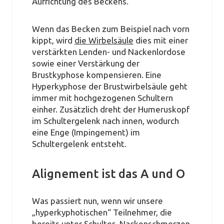
Aufrichtung des Beckens.
Wenn das Becken zum Beispiel nach vorn
kippt, wird
die Wirbelsäule
dies mit einer
verstärkten Lenden- und Nackenlordose
sowie einer Verstärkung der
Brustkyphose kompensieren. Eine
Hyperkyphose der Brustwirbelsäule geht
immer mit hochgezogenen Schultern
einher. Zusätzlich dreht der Humeruskopf
im Schultergelenk nach innen, wodurch
eine Enge (Impingement) im
Schultergelenk entsteht.
Alignement ist das A und O
Was passiert nun, wenn wir unsere
„hyperkyphotischen“ Teilnehmer, die
bereits unter Schulter- Nackenschmerzen