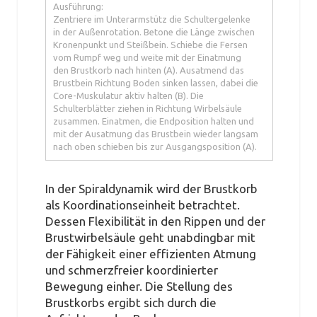
Ausführung:
Zentriere im Unterarmstütz die Schultergelenke
in der Außenrotation. Betone die Länge zwischen
Kronenpunkt und Steißbein. Schiebe die Fersen
vom Rumpf weg und weite mit der Einatmung
den Brustkorb nach hinten (A). Ausatmend das
Brustbein Richtung Boden sinken lassen, dabei die
Core-Muskulatur aktiv halten (B). Die
Schulterblätter ziehen in Richtung Wirbelsäule
zusammen. Einatmen, die Endposition halten und
mit der Ausatmung das Brustbein wieder langsam
nach oben schieben bis zur Ausgangsposition (A).
In der Spiraldynamik wird der Brustkorb
als Koordinationseinheit betrachtet.
Dessen Flexibilität in den Rippen und der
Brustwirbelsäule geht unabdingbar mit
der Fähigkeit einer effizienten Atmung
und schmerzfreier koordinierter
Bewegung einher. Die Stellung des
Brustkorbs ergibt sich durch die