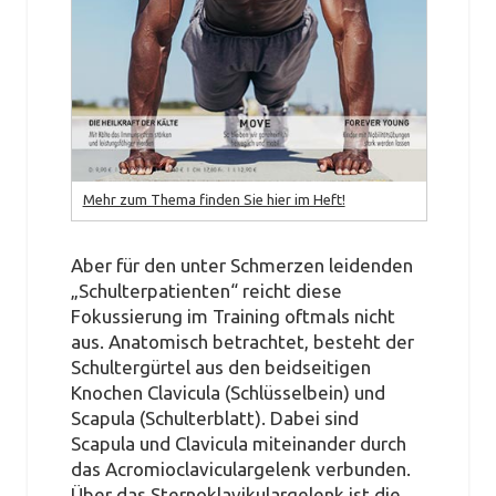
Mehr zum Thema finden Sie hier im Heft!
Aber für den unter Schmerzen leidenden
„Schulterpatienten“ reicht diese
Fokussierung im Training oftmals nicht
aus. Anatomisch betrachtet, besteht der
Schultergürtel aus den beidseitigen
Knochen Clavicula (Schlüsselbein) und
Scapula (Schulterblatt). Dabei sind
Scapula und Clavicula miteinander durch
das Acromioclaviculargelenk verbunden.
Über das Sternoklavikulargelenk ist die