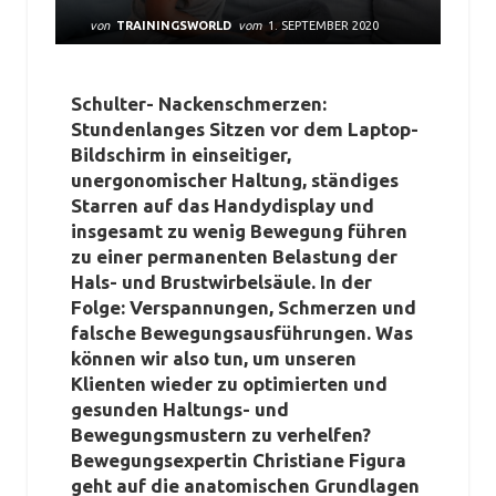
von
TRAININGSWORLD
vom
1. SEPTEMBER 2020
Schulter- Nackenschmerzen:
Stundenlanges Sitzen vor dem Laptop-
Bildschirm in einseitiger,
unergonomischer Haltung, ständiges
Starren auf das Handydisplay und
insgesamt zu wenig Bewegung führen
zu einer permanenten Belastung der
Hals- und Brustwirbelsäule. In der
Folge: Verspannungen, Schmerzen und
falsche Bewegungsausführungen. Was
können wir also tun, um unseren
Klienten wieder zu optimierten und
gesunden Haltungs- und
Bewegungsmustern zu verhelfen?
Bewegungsexpertin Christiane Figura
geht auf die anatomischen Grundlagen