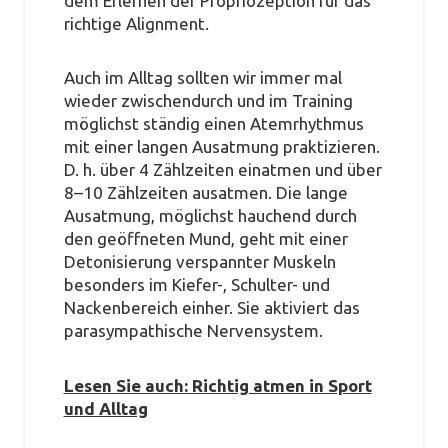
dem Erlernen der Propriozeption für das
richtige Alignment.
Auch im Alltag sollten wir immer mal
wieder zwischendurch und im Training
möglichst ständig einen Atemrhythmus
mit einer langen Ausatmung praktizieren.
D. h. über 4 Zählzeiten einatmen und über
8–10 Zählzeiten ausatmen. Die lange
Ausatmung, möglichst hauchend durch
den geöffneten Mund, geht mit einer
Detonisierung verspannter Muskeln
besonders im Kiefer-, Schulter- und
Nackenbereich einher. Sie aktiviert das
parasympathische Nervensystem.
Lesen Sie auch: Richtig atmen in Sport
und Alltag