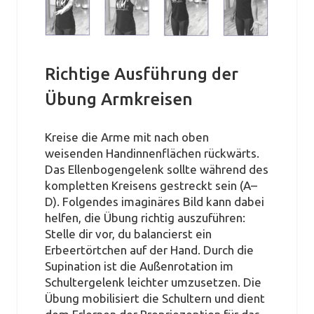
Richtige Ausführung der
Übung Armkreisen
Kreise die Arme mit nach oben
weisenden Handinnenflächen rückwärts.
Das Ellenbogengelenk sollte während des
kompletten Kreisens gestreckt sein (A–
D). Folgendes imaginäres Bild kann dabei
helfen, die Übung richtig auszuführen:
Stelle dir vor, du balancierst ein
Erbeertörtchen auf der Hand. Durch die
Supination ist die Außenrotation im
Schultergelenk leichter umzusetzen. Die
Übung mobilisiert die Schultern und dient