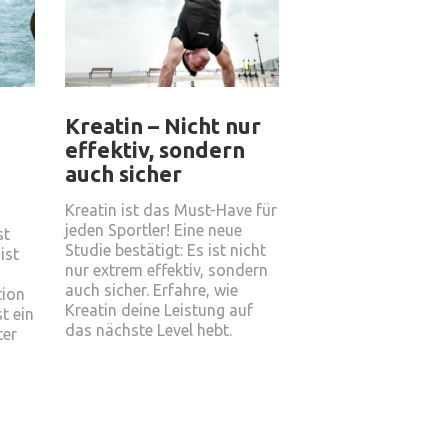
Kreatin – Nicht nur
effektiv, sondern
auch sicher
Kreatin ist das Must-Have für
jeden Sportler! Eine neue
st
Studie bestätigt: Es ist nicht
ist
nur extrem effektiv, sondern
auch sicher. Erfahre, wie
tion
Kreatin deine Leistung auf
t ein
das nächste Level hebt.
ter