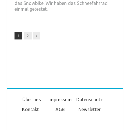
das Snowbike. Wir haben das Schneefahrrad
einmal getestet.
Next
1
2
Über uns
Impressum
Datenschutz
Kontakt
AGB
Newsletter