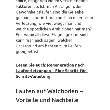
sollte, hängt von vielen verschiedenen
Faktoren ab. Ist man Anfänger oder
Gewohnheitsläufer, sind
die Gelenke
gesund, laboriert man noch an einer alten
Verletzung
, wie viel wiegt man und
welche sportlichen Ambitionen hat man?
Erst wenn all diese Fragen geklärt sind,
kann man auch sagen, welcher
Untergrund am besten zum Laufen
geeignet ist.
Lesen Sie auch:
Regeneration nach
Laufverletzungen – Eine Schritt-für-
Schritt-Anleitung
Laufen auf Waldboden –
Vorteile und Nachteile