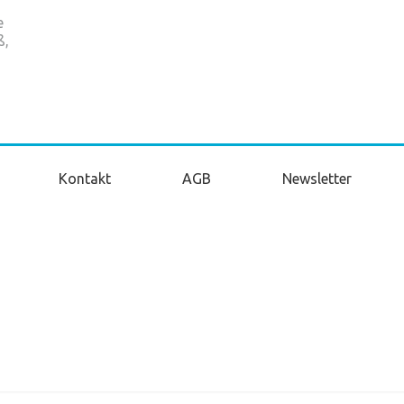
e
ß,
Kontakt
AGB
Newsletter