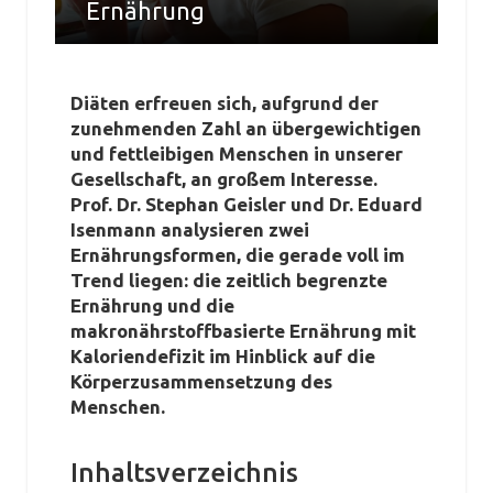
Ernährung
von
STEPHAN GEISLER
vom
30. SEPTEMBER 2022
Diäten erfreuen sich, aufgrund der
zunehmenden Zahl an übergewichtigen
und fettleibigen Menschen in unserer
Gesellschaft, an großem Interesse.
Prof. Dr. Stephan Geisler und Dr. Eduard
Isenmann analysieren zwei
Ernährungsformen, die gerade voll im
Trend liegen: die zeitlich begrenzte
Ernährung und die
makronährstoffbasierte Ernährung mit
Kaloriendefizit im Hinblick auf die
Körperzusammensetzung des
Menschen.
Inhaltsverzeichnis