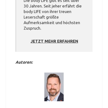
Die body LIFE gibt es seit über
30 Jahren. Seit jeher erfährt die
body LIFE von ihrer treuen
Leserschaft größte
Aufmerksamkeit und höchsten
Zuspruch.
JETZT MEHR ERFAHREN
Autoren: