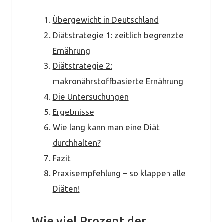
Übergewicht in Deutschland
Diätstrategie 1: zeitlich begrenzte
Ernährung
Diätstrategie 2:
makronährstoffbasierte Ernährung
Die Untersuchungen
Ergebnisse
Wie lang kann man eine Diät
durchhalten?
Fazit
Praxisempfehlung – so klappen alle
Diäten!
Wie viel Prozent der