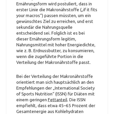
Ernährungsform wird postuliert, dass in
erster Linie die Makronährstoffe („if it fits
your macros“) passen müssten, um ein
gewünschtes Ziel zu erreichen, und erst
sekundär die Nahrungsquelle
entscheidend sei. Folglich ist es bei
dieser Ernährungsform legitim,
Nahrungsmittel mit hoher Energiedichte,
wie z. B. Erdnussbutter, zu konsumieren,
wenn die zugeführte Portion in die
Verteilung der Makronährstoffe passt.
Bei der Verteilung der Makronährstoffe
orientiert man sich hauptsächlich an den
Empfehlungen der „International Society
of Sports Nutrition“ (ISSN) für Diäten mit
einem geringen
Fettanteil
. Die ISSN
empfiehlt, dass etwa 45–65 Prozent der
Gesamtenergie aus Kohlehydraten