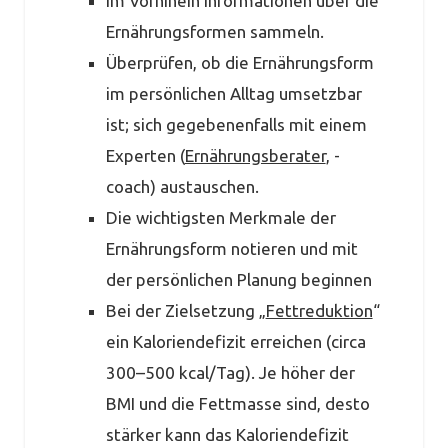
Im Vorhinein Informationen über die
Ernährungsformen sammeln.
Überprüfen, ob die Ernährungsform
im persönlichen Alltag umsetzbar
ist; sich gegebenenfalls mit einem
Experten (
Ernährungsberater
, -
coach) austauschen.
Die wichtigsten Merkmale der
Ernährungsform notieren und mit
der persönlichen Planung beginnen
Bei der Zielsetzung „
Fettreduktion
“
ein Kaloriendefizit erreichen (circa
300–500 kcal/Tag). Je höher der
BMI und die Fettmasse sind, desto
stärker kann das Kaloriendefizit