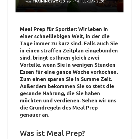
von
TRAININGSWORLD
vom
14. FEBRUAR 2020
Meal Prep für Sportler: Wir leben in
einer schnelllebigen Welt, in der die
Tage immer zu kurz sind. Falls auch Sie
in einen straffen Zeitplan eingebunden
sind, bringt es Ihnen gleich zwei
Vorteile, wenn Sie in wenigen Stunden
Essen für eine ganze Woche vorkochen.
Zum einen sparen Sie in Summe Zeit.
Außerdem bekommen Sie so stets die
gesunde Nahrung, die Sie haben
möchten und verdienen. Sehen wir uns
die Grundregeln des Meal Prep
genauer an.
Was ist Meal Prep?