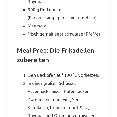
Thymian
900 g Portobellos
(Riesenchampignons, nur die Hüte)
Meersalz
frisch gemahlener schwarzer Pfeffer
Meal Prep: Die Frikadellen
zubereiten
Den Backofen auf 190 °C vorheizen.
In einer großen Schüssel
Putenhackfleisch, Haferflocken,
Zwiebel, Sellerie, Eier, Senf,
Knoblauch, Kreuzkümmel, Salz,
Thymian und Oregano vermischen.