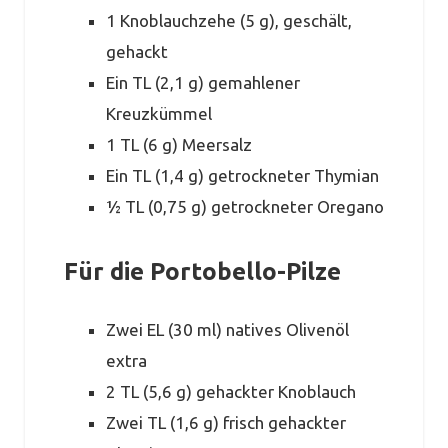
1 Knoblauchzehe (5 g), geschält,
gehackt
Ein TL (2,1 g) gemahlener
Kreuzkümmel
1 TL (6 g) Meersalz
Ein TL (1,4 g) getrockneter Thymian
½ TL (0,75 g) getrockneter Oregano
Für die Portobello-Pilze
Zwei EL (30 ml) natives Olivenöl
extra
2 TL (5,6 g) gehackter Knoblauch
Zwei TL (1,6 g) frisch gehackter