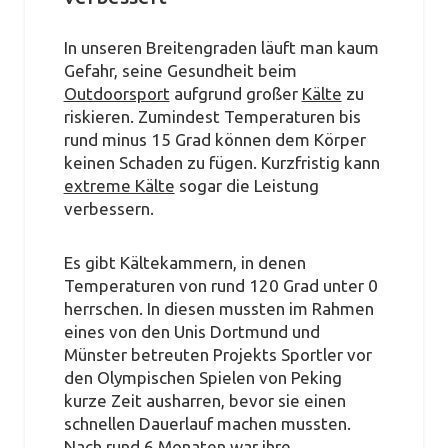
In unseren Breitengraden läuft man kaum
Gefahr, seine Gesundheit beim
Outdoorsport
aufgrund großer
Kälte
zu
riskieren. Zumindest Temperaturen bis
rund minus 15 Grad können dem Körper
keinen Schaden zu fügen. Kurzfristig kann
extreme Kälte
sogar die Leistung
verbessern.
Es gibt Kältekammern, in denen
Temperaturen von rund 120 Grad unter 0
herrschen. In diesen mussten im Rahmen
eines von den Unis Dortmund und
Münster betreuten Projekts Sportler vor
den Olympischen Spielen von Peking
kurze Zeit ausharren, bevor sie einen
schnellen Dauerlauf machen mussten.
Nach rund 6 Monaten war ihre