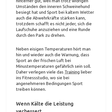
hinterher gut, weil man trotz widrigen
Umständen den inneren Schweinehund
besiegt hat und Sport bei kaltem Wetter
auch die Abwehrkräfte stärken kann,
trotzdem schafft es nicht jeder, sich die
Laufschuhe anzuziehen und eine Runde
durch den Park zu drehen.
Neben eisigen Temperaturen hört man
hin und wieder auch die Warnung, dass
Sport an der frischen Luft bei
Minustemperaturen gefährlich sein soll.
Daher verlegen viele das
Training
lieber
ins Fitnessstudio, wo sie bei
angenehmeren Bedingungen Sport
treiben können.
Wenn Kälte die Leistung
verbessert