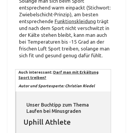
Solange man sich beim Sport
entsprechend warm einpackt (Stichwort:
Zwiebelschicht-Prinzip), am besten
entsprechende
Funktionskleidung
trägt
und nach dem Sport nicht verschwitzt in
der Kälte stehen bleibt, kann man auch
bei Temperaturen bis -15 Grad an der
frischen Luft Sport treiben, solange man
sich fit und gesund genug dafür fühlt.
Auch interessant:
Darf man mit Erkältung
Sport treiben?
Autor und Sportexperte: Christian Riedel
Unser Buchtipp zum Thema
Laufen bei Minusgraden
Uphill Athlete