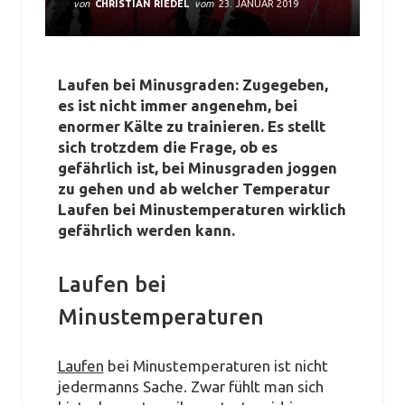
von
CHRISTIAN RIEDEL
vom
23. JANUAR 2019
Laufen bei Minusgraden: Zugegeben,
es ist nicht immer angenehm, bei
enormer Kälte zu trainieren. Es stellt
sich trotzdem die Frage, ob es
gefährlich ist, bei Minusgraden joggen
zu gehen und ab welcher Temperatur
Laufen bei Minustemperaturen wirklich
gefährlich werden kann.
Laufen bei
Minustemperaturen
Laufen
bei Minustemperaturen ist nicht
jedermanns Sache. Zwar fühlt man sich