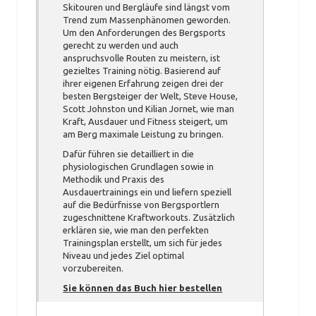
Skitouren und Bergläufe sind längst vom
Trend zum Massenphänomen geworden.
Um den Anforderungen des Bergsports
gerecht zu werden und auch
anspruchsvolle Routen zu meistern, ist
gezieltes Training nötig. Basierend auf
ihrer eigenen Erfahrung zeigen drei der
besten Bergsteiger der Welt, Steve House,
Scott Johnston und Kilian Jornet, wie man
Kraft, Ausdauer und Fitness steigert, um
am Berg maximale Leistung zu bringen.
Dafür führen sie detailliert in die
physiologischen Grundlagen sowie in
Methodik und Praxis des
Ausdauertrainings ein und liefern speziell
auf die Bedürfnisse von Bergsportlern
zugeschnittene Kraftworkouts. Zusätzlich
erklären sie, wie man den perfekten
Trainingsplan erstellt, um sich für jedes
Niveau und jedes Ziel optimal
vorzubereiten.
Sie können das Buch hier bestellen