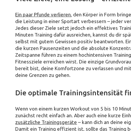
Ein paar Pfunde verlieren
, den Körper in Form bring
die Leistung in einer Sportart verbessern – jeder ver
Jedes dieser Ziele setzt jedoch ein effektives Trai
Minuten Training dafür ausreichen, kannst du dir sp
selbst mit gutem Gewissen positiv beantworten. Ei
die kurzen Pausenzeiten und die absolute Konzentra
Zeitspanne führen zu einem hochintensiven Training
Fitnessziele erreichen wirst. Die einzige Grundvorau
bereit bist, deine Komfortzone zu verlassen und mit
deine Grenzen zu gehen.
Die optimale Trainingsintensität f
Wenn von einem kurzen Workout von 5 bis 10 Minuten
zunächst recht einfach an. Aber auch eine kurze Ein
zusätzliche Trainingsgeräte
– kann dich an deine ei
Damit ein Training effizient ist, sollte das Training b