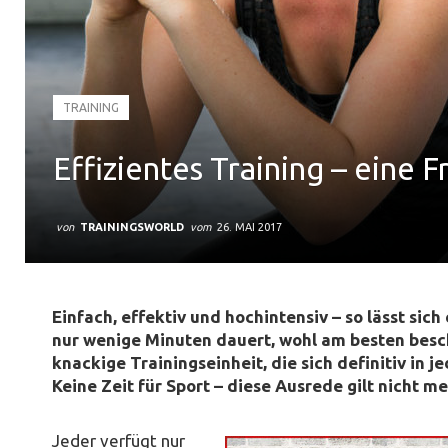
TRAINING
Effizientes Training – eine F
von
TRAININGSWORLD
vom
26. MAI 2017
Einfach, effektiv und hochintensiv – so lässt sich 
nur wenige Minuten dauert, wohl am besten beschr
knackige Trainingseinheit, die sich definitiv in je
Keine Zeit für Sport – diese Ausrede gilt nicht me
Jeder verfügt nur