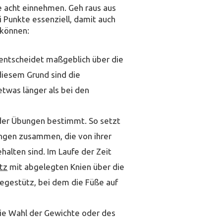
e acht einnehmen. Geh raus aus
i Punkte essenziell, damit auch
 können:
entscheidet maßgeblich über die
 diesem Grund sind die
twas länger als bei den
 der Übungen bestimmt. So setzt
ungen zusammen, die von ihrer
halten sind. Im Laufe der Zeit
tz
mit abgelegten Knien über die
iegestütz, bei dem die Füße auf
 die Wahl der Gewichte oder des