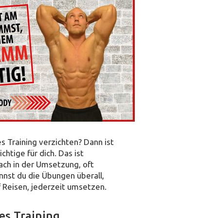
es Training verzichten? Dann ist
htige für dich. Das ist
fach in der Umsetzung, oft
nst du die Übungen überall,
f Reisen, jederzeit umsetzen.
tes Training