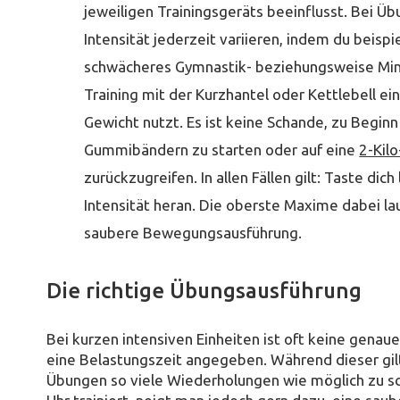
jeweiligen Trainingsgeräts beeinflusst. Bei Ü
Intensität jederzeit variieren, indem du beisp
schwächeres Gymnastik- beziehungsweise Min
Training mit der Kurzhantel oder Kettlebell ei
Gewicht nutzt. Es ist keine Schande, zu Begin
Gummibändern zu starten oder auf eine
2-Kilo
zurückzugreifen. In allen Fällen gilt: Taste di
Intensität heran. Die oberste Maxime dabei lau
saubere Bewegungsausführung.
Die richtige Übungsausführung
Bei kurzen intensiven Einheiten ist oft keine gena
eine Belastungszeit angegeben. Während dieser gil
Übungen so viele Wiederholungen wie möglich zu s