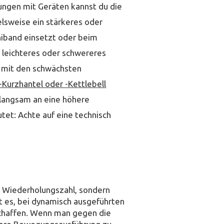
bungen mit Geräten kannst du die
ielsweise ein stärkeres oder
iband einsetzt oder beim
n leichteres oder schwereres
n mit den schwächsten
-Kurzhantel oder -Kettlebell
ch langsam an eine höhere
tet: Achte auf eine technisch
ue Wiederholungszahl, sondern
t es, bei dynamisch ausgeführten
chaffen. Wenn man gegen die