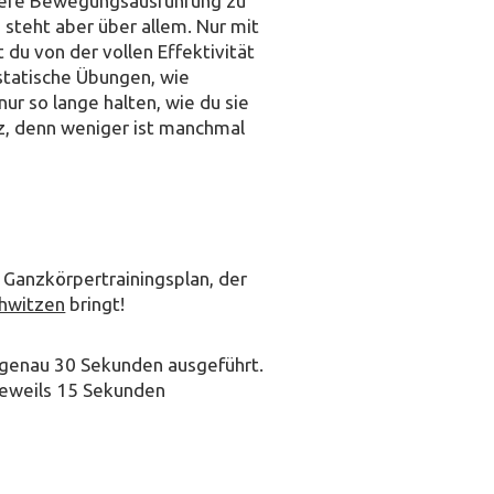
aubere Bewegungsausführung zu
 steht aber über allem. Nur mit
 du von der vollen Effektivität
r statische Übungen, wie
 nur so lange halten, wie du sie
eiz, denn weniger ist manchmal
n Ganzkörpertrainingsplan, der
chwitzen
bringt!
 genau 30 Sekunden ausgeführt.
jeweils 15 Sekunden