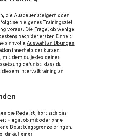
en, die Ausdauer steigern oder
folgt sein eigenes Trainingsziel.
ning voraus. Die Frage, ob wenige
ätestens nach der ersten Einheit
ne sinnvolle
Auswahl an Übungen
,
tion innerhalb der kurzen
, mit dem du jedes deiner
ssetzung dafür ist, dass du
 diesem Intervalltraining an
inden
 die Rede ist, hört sich das
heit – egal ob mit oder
ohne
gene Belastungsgrenze bringen.
ei dir auf einer