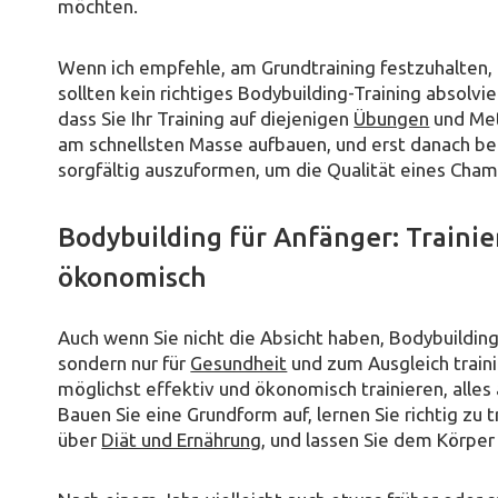
möchten.
Wenn ich empfehle, am Grundtraining festzuhalten, 
sollten kein richtiges Bodybuilding-Training absolvie
dass Sie Ihr Training auf diejenigen
Übungen
und Met
am schnellsten Masse aufbauen, und erst danach be
sorgfältig auszuformen, um die Qualität eines Cham
Bodybuilding für Anfänger: Trainie
ökonomisch
Auch wenn Sie nicht die Absicht haben, Bodybuildi
sondern nur für
Gesundheit
und zum Ausgleich traini
möglichst effektiv und ökonomisch trainieren, alle
Bauen Sie eine Grundform auf, lernen Sie richtig zu t
über
Diät und Ernährung
, und lassen Sie dem Körper