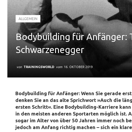
ALLGEMEIN
Bodybuilding für Anfänger: 
Schwarzenegger
von
TRAININGSWORLD
vom
16. OKTOBER 2019
Bodybuilding für Anfänger: Wenn Sie gerade erst
denken Sie an das alte Sprichwort »Auch die län
ersten Schritt«. Eine Bodybuilding-Karriere kann 
in den meisten anderen Sportarten möglich ist. 
sogar im Alter von über 50 Jahren immer noch be
jedoch am Anfang richtig machen – sich ein klare