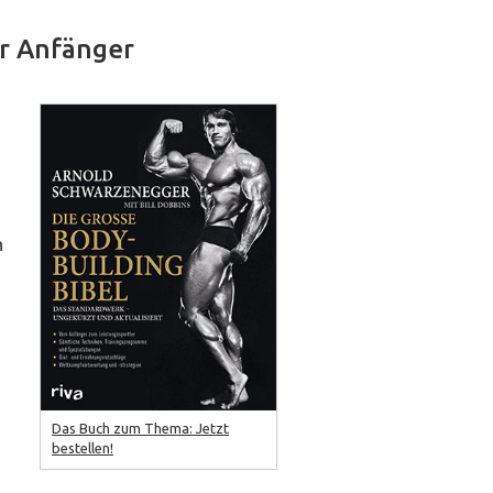
ür Anfänger
n
u
.
Das Buch zum Thema: Jetzt
bestellen!