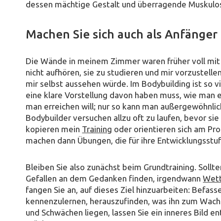
dessen mächtige Gestalt und überragende Muskulos
Machen Sie sich auch als Anfänger
Die Wände in meinem Zimmer waren früher voll mit 
nicht aufhören, sie zu studieren und mir vorzustelle
mir selbst aussehen würde. Im Bodybuilding ist so 
eine klare Vorstellung davon haben muss, wie man
man erreichen will; nur so kann man außergewöhnlic
Bodybuilder versuchen allzu oft zu laufen, bevor si
kopieren mein
Training
oder orientieren sich am P
machen dann Übungen, die für ihre Entwicklungsstuf
Bleiben Sie also zunächst beim Grundtraining. Soll
Gefallen an dem Gedanken finden, irgendwann
Wet
fangen Sie an, auf dieses Ziel hinzuarbeiten: Befasse
kennenzulernen, herauszufinden, was ihn zum Wachs
und Schwächen liegen, lassen Sie ein inneres Bild e