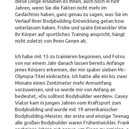
diese Dinge erlauben es Ihnen, auch noch in fünf
Jahren, wenn Sie die Fakten nicht mehr im
Gedächtnis haben, ganz genau zu sagen, was Sie im
Verlauf Ihrer Bodybuilding-Entwicklung getan bzw.
unterlassen haben. Frühe und späte Entwickler Wie
Ihr Körper auf sportliches Training anspricht, hängt
nicht zuletzt von Ihren Genen ab.
Ich habe mit 15 zu trainieren begonnen, und Fotos
von nur einem Jahr danach lassen bereits Anfänge
jenes Körpers erkennen, der mir später sieben Mr.-
Olympia-Titel einbrachte. Ich hatte alle ein bis zwei
Monate einen Zentimeter mehr Armumfang
vorzuweisen, und so wurde mir von Anfang an
bedeutet, »Du solltest Bodybuilder werden«. Casey
Viator kam in jungen Jahren vom Kraftsport zum
Bodybuilding und wurde mit 19 amerikanischer
Bodybuilding-Meister, der erste und einzige Teenag
alle großen Bodybuilder waren Frühentwickler. Fran