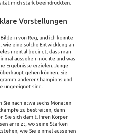
ität mich stark beeindruckten.
 klare Vorstellungen
Bildern von Reg, und ich konnte
n, wie eine solche Entwicklung an
vieles mental bedingt, dass man
 einmal aussehen möchte und was
he Ergebnisse erzielen. Junge
e überhaupt gehen können. Sie
rogramm anderer Champions und
e ungeeignet sind.
ten Sie nach etwa sechs Monaten
tkämpfe
zu bestreiten, dann
n Sie sich damit, Ihren Körper
en anreizt, wo seine Stärken
ntstehen, wie Sie einmal aussehen