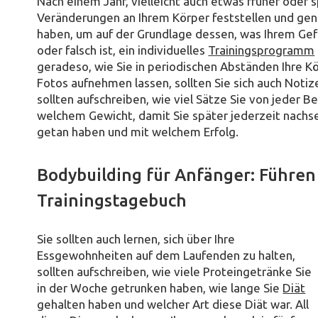
Nach einem Jahr, vielleicht auch etwas früher oder 
Veränderungen an Ihrem Körper feststellen und g
haben, um auf der Grundlage dessen, was Ihrem Gefüh
oder falsch ist, ein individuelles
Trainingsprogramm
geradeso, wie Sie in periodischen Abständen Ihre 
Fotos aufnehmen lassen, sollten Sie sich auch Notiz
sollten aufschreiben, wie viel Sätze Sie von jeder
welchem Gewicht, damit Sie später jederzeit nachse
getan haben und mit welchem Erfolg.
Bodybuilding für Anfänger: Führen 
Trainingstagebuch
Sie sollten auch lernen, sich über Ihre
Essgewohnheiten auf dem Laufenden zu halten,
sollten aufschreiben, wie viele Proteingetränke Sie
in der Woche getrunken haben, wie lange Sie
Diät
gehalten haben und welcher Art diese Diät war. All