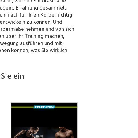
später, werden Sie drastische
enügend Erfahrung gesammelt
l nach für Ihren Körper richtig
entwickeln zu können. Und
Körpermaße nehmen und von sich
en über Ihr Training machen,
 Bewegung ausführen und mit
hen können, was Sie wirklich
Sie ein