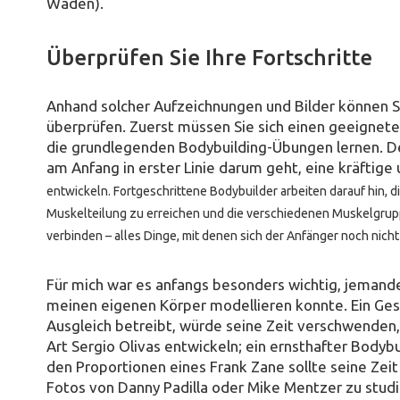
Waden).
Überprüfen Sie Ihre Fortschritte
Anhand solcher Aufzeichnungen und Bilder können Si
überprüfen. Zuerst müssen Sie sich einen geeignet
die grundlegenden Bodybuilding-Übungen lernen. D
am Anfang in erster Linie darum geht, eine kräftige
entwickeln. Fortgeschrittene Bodybuilder arbeiten darauf hin, 
Muskelteilung zu erreichen und die verschiedenen Muskelgrup
verbinden – alles Dinge, mit denen sich der Anfänger noch nich
Für mich war es anfangs besonders wichtig, jemande
meinen eigenen Körper modellieren konnte. Ein Ges
Ausgleich betreibt, würde seine Zeit verschwenden,
Art Sergio Olivas entwickeln; ein ernsthafter Body
den Proportionen eines Frank Zane sollte seine Zeit
Fotos von Danny Padilla oder Mike Mentzer zu studi