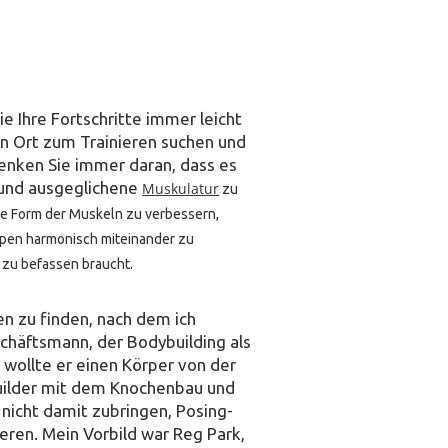
e Ihre Fortschritte immer leicht
en Ort zum Trainieren suchen und
enken Sie immer daran, dass es
 und ausgeglichene
Muskulatur
zu
die Form der Muskeln zu verbessern,
pen harmonisch miteinander zu
t zu befassen braucht.
n zu finden, nach dem ich
chäftsmann, der Bodybuilding als
 wollte er einen Körper von der
builder mit dem Knochenbau und
 nicht damit zubringen, Posing-
eren. Mein Vorbild war Reg Park,