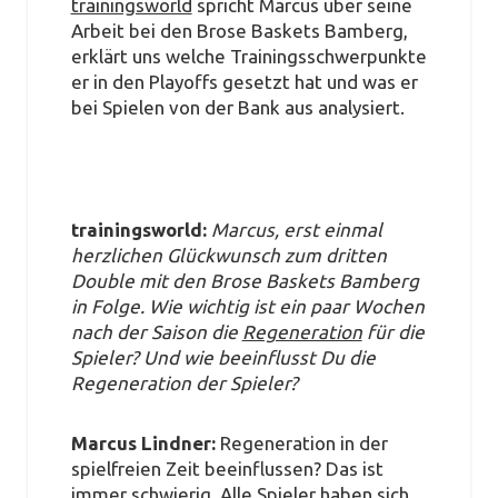
trainingsworld
spricht Marcus über seine
Arbeit bei den Brose Baskets Bamberg,
erklärt uns welche Trainingsschwerpunkte
er in den Playoffs gesetzt hat und was er
bei Spielen von der Bank aus analysiert.
trainingsworld:
Marcus, erst einmal
herzlichen Glückwunsch zum dritten
Double mit den Brose Baskets Bamberg
in Folge. Wie wichtig ist ein paar Wochen
nach der Saison die
Regeneration
für die
Spieler? Und wie beeinflusst Du die
Regeneration der Spieler?
Marcus Lindner:
Regeneration in der
spielfreien Zeit beeinflussen? Das ist
immer schwierig. Alle Spieler haben sich