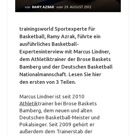
von
RAMY AZRAK
vom
29. AUGUST 2012
trainingsworld Sportexperte für
Basketball, Ramy Azrak, führte ein
ausführliches Basketball-
Experteninterview mit Marcus Lindner,
dem Athletiktrainer der Brose Baskets
Bamberg und der Deutschen Basketball
Nationalmannschaft. Lesen Sie hier
den ersten von 3 Teilen.
Marcus Lindner ist seit 2010
Athletik
trainer bei Brose Baskets
Bamberg, dem neuen und alten
Deutschen Basketball-Meister und
Pokalsieger. Seit 2009 gehört er
außerdem dem Trainerstab der