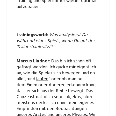
Training und Spiel immer wieder optimal
aufzubauen.
trainingsworld:
Was analysierst Du
während eines Spiels, wenn Du auf der
Trainerbank sitzt?
Marcus Lindner:
Das bin ich schon oft
gefragt worden. Ich gucke mir eigentlich
an, wie die Spieler sich bewegen und ob
alle „rund
laufen
“ oder ob man bei
dem Einen oder Anderen erkennen kann,
dass er sich aus der Reihe bewegt. Das
Ganze ist natürlich sehr subjektiv, aber
meistens deckt sich dann mein eigenes
Empfinden mit den Beobachtungen
unseres Arztes und unseres Physios. Wir