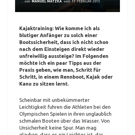
von
MANUEL MATZKA
vom
17. FEBRUAR 2013
Kajaktraining: Wie komme ich als
blutiger Anfänger zu solch einer
Bootssicherheit, dass ich nicht schon
nach dem Einsteigen direkt wieder
unfreiwillig aussteige? Im Folgenden
möchte ich ein paar Tipps aus der
Praxis geben, wie man, Schritt für
Schritt, in einem Rennboot, Kajak oder
Kanu zu sitzen lernt.
Scheinbar mit unbekümmerter
Leichtigkeit fuhren die Athleten bei den
Olympischen Spielen in ihren unglaublich
schmalen Booten über das Wasser. Von
Unsicherheit keine Spur. Man mag
glauben, dass es ein Leichtes ist, das