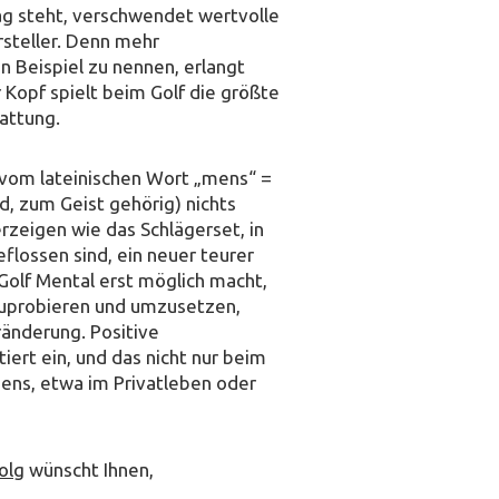
ag steht, verschwendet wertvolle
steller. Denn mehr
n Beispiel zu nennen, erlangt
 Kopf spielt beim Golf die größte
attung.
 vom lateinischen Wort „mens“ =
d, zum Geist gehörig) nichts
erzeigen wie das Schlägerset, in
lossen sind, ein neuer teurer
 Golf Mental erst möglich macht,
szuprobieren und umzusetzen,
ränderung. Positive
tiert ein, und das nicht nur beim
bens, etwa im Privatleben oder
olg
wünscht Ihnen,