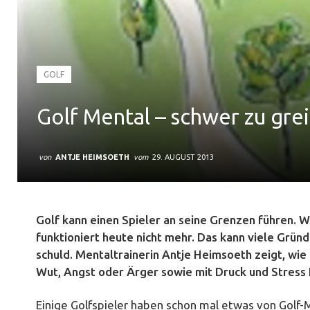
GOLF
Golf Mental – schwer zu gre
von
ANTJE HEIMSOETH
vom
29. AUGUST 2013
Golf kann einen Spieler an seine Grenzen führen. 
funktioniert heute nicht mehr. Das kann viele Gründ
schuld. Mentaltrainerin Antje Heimsoeth zeigt, wie
Wut, Angst oder Ärger sowie mit Druck und Stress
Einige Golfspieler haben schon mal etwas von Golf-M