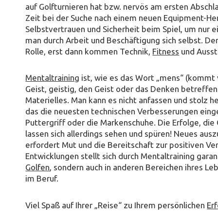
auf Golfturnieren hat bzw. nervös am ersten Abschl
Zeit bei der Suche nach einem neuen Equipment-Her
Selbstvertrauen und Sicherheit beim Spiel, um nur ei
man durch Arbeit und Beschäftigung sich selbst. Der
Rolle, erst dann kommen Technik,
Fitness
und Ausst
Mentaltraining
ist, wie es das Wort „mens“ (kommt
Geist, geistig, den Geist oder das Denken betreffen
Materielles. Man kann es nicht anfassen und stolz h
das die neuesten technischen Verbesserungen eingef
Puttergriff oder die Markenschuhe. Die Erfolge, die
lassen sich allerdings sehen und spüren! Neues au
erfordert Mut und die Bereitschaft zur positiven Ve
Entwicklungen stellt sich durch Mentaltraining garan
Golfen
, sondern auch in anderen Bereichen ihres Le
im Beruf.
Viel Spaß auf Ihrer „Reise“ zu Ihrem persönlichen
Erf