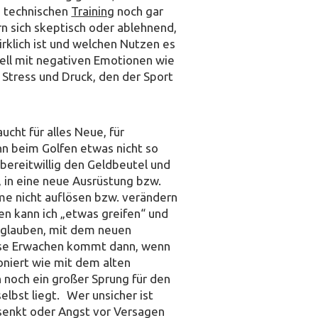
m technischen
Training
noch gar
 sich skeptisch oder ablehnend,
irklich ist und welchen Nutzen es
nell mit negativen Emotionen wie
Stress und Druck, den der Sport
cht für alles Neue, für
nn beim Golfen etwas nicht so
r bereitwillig den Geldbeutel und
o, in eine neue Ausrüstung bzw.
me nicht auflösen bzw. verändern
n kann ich „etwas greifen“ und
u glauben, mit dem neuen
 böse Erwachen kommt dann, wenn
oniert wie mit dem alten
n noch ein großer Sprung für den
elbst liegt. Wer unsicher ist
senkt oder Angst vor Versagen