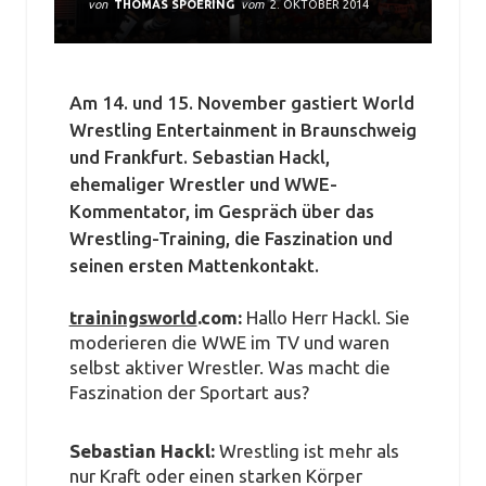
von
THOMAS SPOERING
vom
2. OKTOBER 2014
Am 14. und 15. November gastiert World
Wrestling Entertainment in Braunschweig
und Frankfurt. Sebastian Hackl,
ehemaliger Wrestler und WWE-
Kommentator, im Gespräch über das
Wrestling-Training, die Faszination und
seinen ersten Mattenkontakt.
trainingsworld
.com:
Hallo Herr Hackl. Sie
moderieren die WWE im TV und waren
selbst aktiver Wrestler. Was macht die
Faszination der Sportart aus?
Sebastian Hackl:
Wrestling ist mehr als
nur Kraft oder einen starken Körper