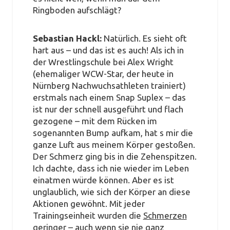
Ringboden aufschlägt?
Sebastian Hackl:
Natürlich. Es sieht oft
hart aus – und das ist es auch! Als ich in
der Wrestlingschule bei Alex Wright
(ehemaliger WCW-Star, der heute in
Nürnberg Nachwuchsathleten trainiert)
erstmals nach einem Snap Suplex – das
ist nur der schnell ausgeführt und flach
gezogene – mit dem Rücken im
sogenannten Bump aufkam, hat s mir die
ganze Luft aus meinem Körper gestoßen.
Der Schmerz ging bis in die Zehenspitzen.
Ich dachte, dass ich nie wieder im Leben
einatmen würde können. Aber es ist
unglaublich, wie sich der Körper an diese
Aktionen gewöhnt. Mit jeder
Trainingseinheit wurden die
Schmerzen
geringer – auch wenn sie nie ganz