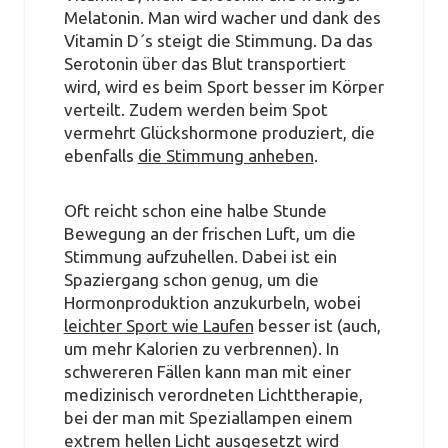
Melatonin. Man wird wacher und dank des
Vitamin D´s steigt die Stimmung. Da das
Serotonin über das Blut transportiert
wird, wird es beim Sport besser im Körper
verteilt. Zudem werden beim Spot
vermehrt Glückshormone produziert, die
ebenfalls
die Stimmung anheben
.
Oft reicht schon eine halbe Stunde
Bewegung an der frischen Luft, um die
Stimmung aufzuhellen. Dabei ist ein
Spaziergang schon genug, um die
Hormonproduktion anzukurbeln, wobei
leichter Sport wie Laufen
besser ist (auch,
um mehr Kalorien zu verbrennen). In
schwereren Fällen kann man mit einer
medizinisch verordneten Lichttherapie,
bei der man mit Speziallampen einem
extrem hellen Licht ausgesetzt wird