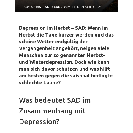
von
CHRISTIAN RIEDEL
vom
16. DEZEMBER 2021
Depression im Herbst – SAD: Wenn im
Herbst die Tage kürzer werden und das
schöne Wetter endgültig der
Vergangenheit angehört, neigen viele
Menschen zur so genannten Herbst-
und Winterdepression. Doch wie kann
man sich davor schützen und was hilft
am besten gegen die saisonal bedingte
schlechte Laune?
Was bedeutet SAD im
Zusammenhang mit
Depression?