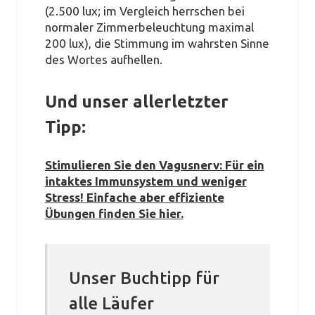
(2.500 lux; im Vergleich herrschen bei
normaler Zimmerbeleuchtung maximal
200 lux), die Stimmung im wahrsten Sinne
des Wortes aufhellen.
Und unser allerletzter
Tipp:
Stimulieren Sie den Vagusnerv: Für ein
intaktes Immunsystem und weniger
Stress! Einfache aber effiziente
Übungen finden Sie hier.
Unser Buchtipp für
alle Läufer