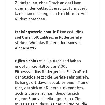
Zurückrollen, ohne Druck an der Hand
oder an der Kette. Überspitzt formuliert
kann man dann eigentlich nicht mehr von
Rudern sprechen.
trainingsworld.com:
In Fitnessstudios
sieht man oft zahlreiche Rudergeräte
stehen. Wird das Rudern dort sinnvoll
eingesetzt?
Björn Schinke:
In Deutschland haben
ungefähr die Hälfte der 8.000
Fitnessstudios Rudergeräte. Ein Großteil
der Studios setzt die Geräte sehr gut ein.
Es hängt oft davon ab, ob es einen Trainer
gibt, der sich mit Rudern auskennt bzw.
auch anderen Trainern diese für sich
eigene Sportart beibringen kann. Ziel
muss es sein, dass Trainer in Studios, die