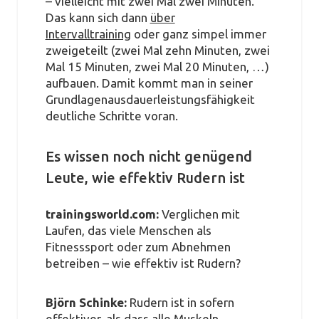
– vielleicht mit zwei Mal zwei Minuten.
Das kann sich dann
über
Intervalltraining
oder ganz simpel immer
zweigeteilt (zwei Mal zehn Minuten, zwei
Mal 15 Minuten, zwei Mal 20 Minuten, …)
aufbauen. Damit kommt man in seiner
Grundlagenausdauerleistungsfähigkeit
deutliche Schritte voran.
Es wissen noch nicht genügend
Leute, wie effektiv Rudern ist
trainingsworld.com:
Verglichen mit
Laufen, das viele Menschen als
Fitnesssport oder zum Abnehmen
betreiben – wie effektiv ist Rudern?
Björn Schinke:
Rudern ist in sofern
effektiver, als dass alle Muskeln