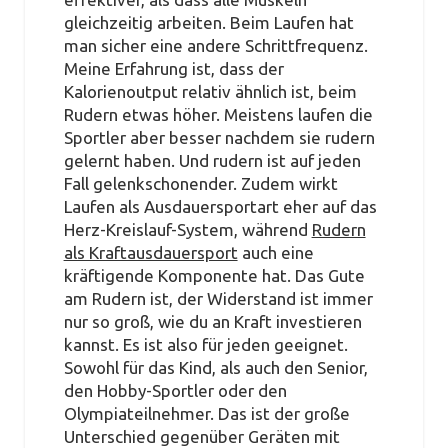
gleichzeitig arbeiten. Beim Laufen hat
man sicher eine andere Schrittfrequenz.
Meine Erfahrung ist, dass der
Kalorienoutput relativ ähnlich ist, beim
Rudern etwas höher. Meistens laufen die
Sportler aber besser nachdem sie rudern
gelernt haben. Und rudern ist auf jeden
Fall gelenkschonender. Zudem wirkt
Laufen als Ausdauersportart eher auf das
Herz-Kreislauf-System, während
Rudern
als Kraftausdauersport
auch eine
kräftigende Komponente hat. Das Gute
am Rudern ist, der Widerstand ist immer
nur so groß, wie du an Kraft investieren
kannst. Es ist also für jeden geeignet.
Sowohl für das Kind, als auch den Senior,
den Hobby-Sportler oder den
Olympiateilnehmer. Das ist der große
Unterschied gegenüber Geräten mit