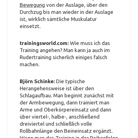
Bewegung
von der Auslage, über den
Durchzug bis man wieder in der Auslage
ist, wirklich sämtliche Muskulatur
einsetzt.
trainingsworld.com:
Wie muss ich das
Training angehen? Man kann ja auch im
Rudertraining sicherlich einiges falsch
machen.
Björn Schinke:
Die typische
Herangehensweise ist über den
Schlagaufbau. Man beginnt zunächst mit
der Armbewegung, dann trainiert man
Arme und Oberkörpereinsatz und dann
über viertel-, halbe-, anschließend
dreiviertel und schließlich volle
Rollbahnlänge den Beineinsatz ergänzt.
Wenn man das Training in der Reihenfolge