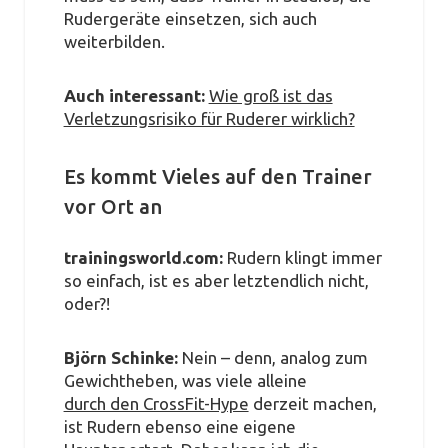
Rudergeräte einsetzen, sich auch
weiterbilden.
Auch interessant:
Wie groß ist das
Verletzungsrisiko für Ruderer wirklich?
Es kommt Vieles auf den Trainer
vor Ort an
trainingsworld.com:
Rudern klingt immer
so einfach, ist es aber letztendlich nicht,
oder?!
Björn Schinke:
Nein – denn, analog zum
Gewichtheben, was viele alleine
durch den CrossFit-Hype
derzeit machen,
ist Rudern ebenso eine eigene