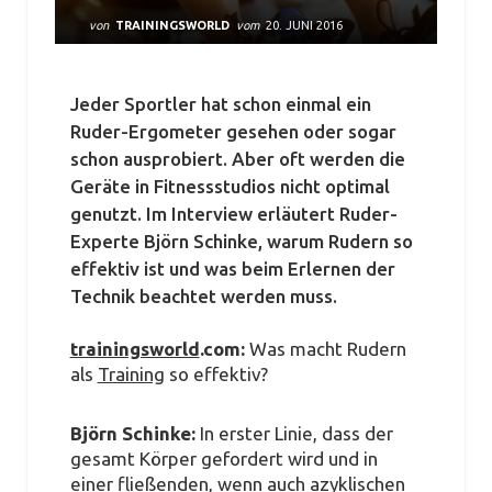
von
TRAININGSWORLD
vom
20. JUNI 2016
Jeder Sportler hat schon einmal ein
Ruder-Ergometer gesehen oder sogar
schon ausprobiert. Aber oft werden die
Geräte in Fitnessstudios nicht optimal
genutzt. Im Interview erläutert Ruder-
Experte Björn Schinke, warum Rudern so
effektiv ist und was beim Erlernen der
Technik beachtet werden muss.
trainingsworld
.com:
Was macht Rudern
als
Training
so effektiv?
Björn Schinke:
In erster Linie, dass der
gesamt Körper gefordert wird und in
einer fließenden, wenn auch azyklischen