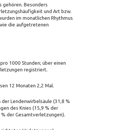
ds gehören. Besonders
rletzungshäufigkeit und Art bzw.
 wurden im monatlichen Rhythmus
wie die aufgetretenen
7 pro 1000 Stunden; über einen
etzungen registriert.
iesen 12 Monaten 2,2 Mal.
 der Lendenwirbelsäule (31,8 %
gen des Knies (15,9 % der
3 % der Gesamtverletzungen).