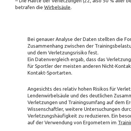
– Die Hälfte der Verletzungen (22, also 50 % aller 
betrafen die
Wirbelsäule
.
Bei genauer Analyse der Daten stellten die Fo
Zusammenhang zwischen der Trainingsbelast
und dem Verletzungsrisiko fest.
Ein Datenvergleich ergab, dass das Verletzungs
für Sportler der meisten anderen Nicht-Kontak
Kontakt-Sportarten.
Angesichts des relativ hohen Risikos für Verl
Lendenwirbelsäule und des deutlichen Zusa
Verletzungen und Trainingsumfang auf dem E
Wissenschaftler, weitere Untersuchungen durc
Verletzungshäufigkeit zu reduzieren. Ein bes
auf der Verwendung von Ergometern im
Train