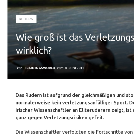
RUDERN
Wie groß ist das Verletzungs
wirklich?
von
TRAININGSWORLD
vom
8. JUNI 2011
Das Rudern ist aufgrund der gleichmäßigen und s
normalerweise kein verletzungsanfälliger Sport. Do
irischer Wissenschaftler an Eliteruderern zeigt, is
ganz gegen Verletzungsrisiken gefeit.
Die Wissenschaftler verfolgten die Fortschritte von