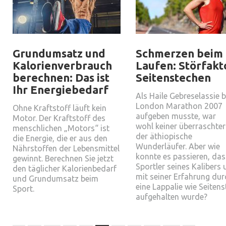
Grundumsatz und
Schmerzen beim
Kalorienverbrauch
Laufen: Störfakt
berechnen: Das ist
Seitenstechen
Ihr Energiebedarf
Als Haile Gebreselassie 
London Marathon 2007
Ohne Kraftstoff läuft kein
aufgeben musste, war
Motor. Der Kraftstoff des
wohl keiner überraschter
menschlichen „Motors“ ist
der äthiopische
die Energie, die er aus den
Wunderläufer. Aber wie
Nährstoffen der Lebensmittel
konnte es passieren, das
gewinnt. Berechnen Sie jetzt
Sportler seines Kalibers
den täglicher Kalorienbedarf
mit seiner Erfahrung dur
und Grundumsatz beim
eine Lappalie wie Seitens
Sport.
aufgehalten wurde?