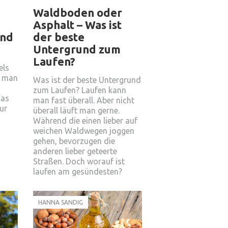
Waldboden oder
Asphalt – Was ist
und
der beste
Untergrund zum
Laufen?
els
t man
Was ist der beste Untergrund
zum Laufen? Laufen kann
Das
man fast überall. Aber nicht
nur
überall läuft man gerne.
Während die einen lieber auf
weichen Waldwegen joggen
gehen, bevorzugen die
anderen lieber geteerte
Straßen. Doch worauf ist
laufen am gesündesten?
HANNA SANDIG