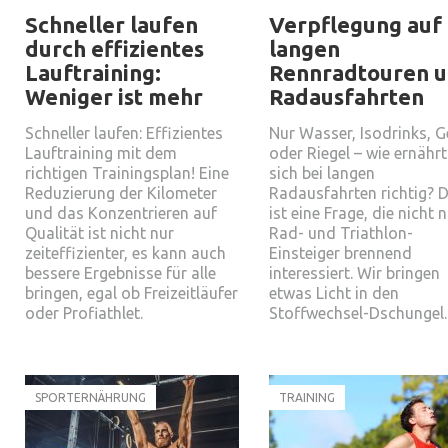
Schneller laufen
Verpflegung auf
durch effizientes
langen
Lauftraining:
Rennradtouren 
Weniger ist mehr
Radausfahrten
Schneller laufen: Effizientes
Nur Wasser, Isodrinks, G
Lauftraining mit dem
oder Riegel – wie ernähr
richtigen Trainingsplan! Eine
sich bei langen
Reduzierung der Kilometer
Radausfahrten richtig? 
und das Konzentrieren auf
ist eine Frage, die nicht 
Qualität ist nicht nur
Rad- und Triathlon-
zeiteffizienter, es kann auch
Einsteiger brennend
bessere Ergebnisse für alle
interessiert. Wir bringen
bringen, egal ob Freizeitläufer
etwas Licht in den
oder Profiathlet.
Stoffwechsel-Dschungel.
SPORTERNÄHRUNG
TRAINING