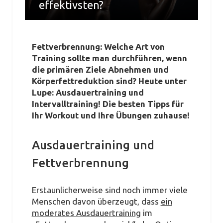
effektivsten?
von
TRAININGSWORLD
vom
29. DEZEMBER 2020
Fettverbrennung: Welche Art von
Training sollte man durchführen, wenn
die primären Ziele Abnehmen und
Körperfettreduktion sind? Heute unter
Lupe: Ausdauertraining und
Intervalltraining! Die besten Tipps für
Ihr Workout und Ihre Übungen zuhause!
Ausdauertraining und
Fettverbrennung
Erstaunlicherweise sind noch immer viele
Menschen davon überzeugt, dass
ein
moderates Ausdauertraining
im