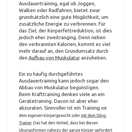
Ausdauertraining, egal ob Joggen,
Walken oder Radfahren, bietet zwar
grundsätzlich eine gute Möglichkeit, um
zusätzliche Energie zu verbrennen. Für
das Ziel, der Körperfettreduktion, ist dies
jedoch eher zweitranging. Denn neben
den verbrannten Kalorien, kommt es viel
mehr darauf an, den Grundumsatz durch
den
Aufbau von Muskulatur
anzuheben.
Ein zu häufig durchgeführtes
Ausdauertraining kann jedoch sogar den
Abbau von Muskulatur begünstigen.
Beim Krafttraining denken viele an ein
Gerätetraining. Davon ist aber eher
abzuraten. Sinnvoller ist ein Training
mit
dem eigenen Körpergewicht oder
mit dem Sling-
Trainer
. Das hat den Vorteil, dass bei diesen
Übungsformen nahezu der ganze Körper gefordert