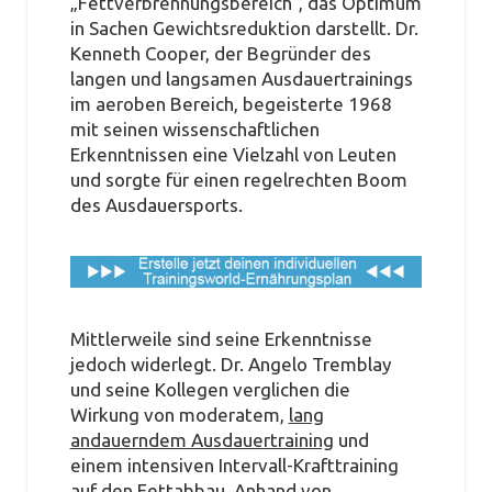
„Fettverbrennungsbereich“, das Optimum
in Sachen Gewichtsreduktion darstellt. Dr.
Kenneth Cooper, der Begründer des
langen und langsamen Ausdauertrainings
im aeroben Bereich, begeisterte 1968
mit seinen wissenschaftlichen
Erkenntnissen eine Vielzahl von Leuten
und sorgte für einen regelrechten Boom
des Ausdauersports.
Mittlerweile sind seine Erkenntnisse
jedoch widerlegt. Dr. Angelo Tremblay
und seine Kollegen verglichen die
Wirkung von moderatem,
lang
andauerndem Ausdauertraining
und
einem intensiven Intervall-Krafttraining
auf den Fettabbau. Anhand von