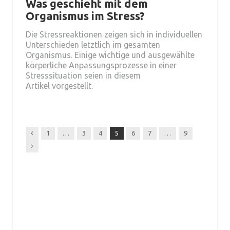
Was geschieht mit dem
Organismus im Stress?
Die Stressreaktionen zeigen sich in individuellen
Unterschieden letztlich im gesamten
Organismus. Einige wichtige und ausgewählte
körperliche Anpassungsprozesse in einer
Stresssituation seien in diesem
Artikel vorgestellt.
Previous
1
…
3
4
5
6
7
…
9
Next