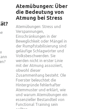
Atemübungen: Über
die Bedeutung von
Atmung bei Stress
ät?
Atemübungen: Stress und
Verspannungen,
ne
Einschränkungen in der
Beweglichkeit oder Mängel in
der Rumpfstabilisierung sind
geläufige Schlagwörter und
zu
Volksbeschwerden. Sie
kann
werden nicht in erster Linie
ken?
mit der Atmung assoziiert,
obwohl dieser
Zusammenhang besteht. Ole
Foerster beleuchtet die
Hintergründe fehlerhafter
Atemmuster und erklärt, wie
und warum Atemübungen ein
essenzieller Bestandteil von
Functional Training sein