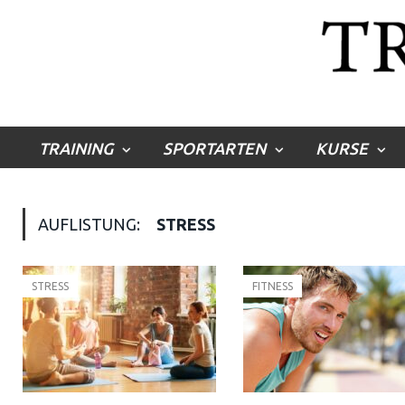
TRAINING
SPORTARTEN
KURSE
AUFLISTUNG:
STRESS
STRESS
FITNESS