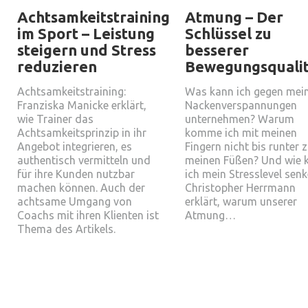
Achtsamkeitstraining
Atmung – Der
im Sport – Leistung
Schlüssel zu
steigern und Stress
besserer
reduzieren
Bewegungsqualit
Achtsamkeitstraining:
Was kann ich gegen mei
Franziska Manicke erklärt,
Nackenverspannungen
wie Trainer das
unternehmen? Warum
Achtsamkeitsprinzip in ihr
komme ich mit meinen
Angebot integrieren, es
Fingern nicht bis runter 
authentisch vermitteln und
meinen Füßen? Und wie 
für ihre Kunden nutzbar
ich mein Stresslevel sen
machen können. Auch der
Christopher Herrmann
achtsame Umgang von
erklärt, warum unserer
Coachs mit ihren Klienten ist
Atmung…
Thema des Artikels.