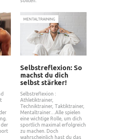
sollten.
MENTALTRAINING
Selbstreflexion: So
machst du dich
selbst stärker!
nd
Selbstreflexion :
t
Athletiktrainer,
Techniktrainer, Taktiktrainer,
der
Mentaltrainer…Alle spielen
ng.
eine wichtige Rolle, um dich
 der
sportlich maximal erfolgreich
port
zu machen. Doch
wahrscheinlich hast du das