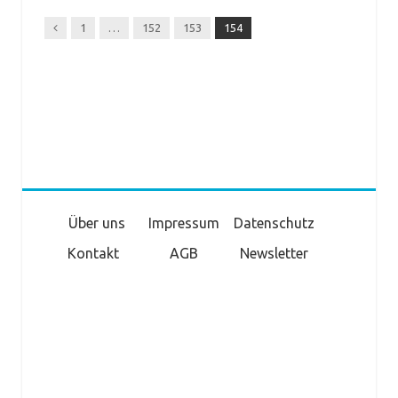
Previous
1
…
152
153
154
Über uns
Impressum
Datenschutz
Kontakt
AGB
Newsletter