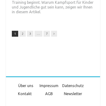
Training beginnt. Warum Kampfsport für Kinder
und Jugendliche gut sein kann, zeigen wir Ihnen
in diesem Artikel.
Next
1
2
3
…
7
Über uns
Impressum
Datenschutz
Kontakt
AGB
Newsletter