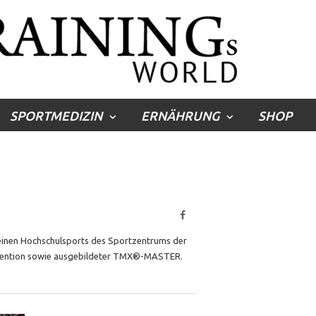
SPORTMEDIZIN
ERNÄHRUNG
SHOP
Facebook
meinen Hochschulsports des Sportzentrums der
rävention sowie ausgebildeter TMX®-MASTER.