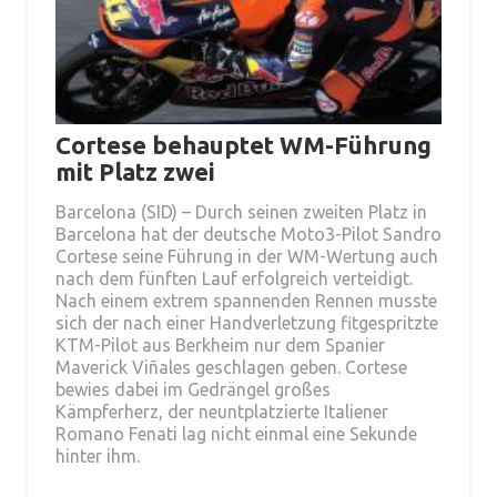
Cortese behauptet WM-Führung
mit Platz zwei
Barcelona (SID) – Durch seinen zweiten Platz in
Barcelona hat der deutsche Moto3-Pilot Sandro
Cortese seine Führung in der WM-Wertung auch
nach dem fünften Lauf erfolgreich verteidigt.
Nach einem extrem spannenden Rennen musste
sich der nach einer Handverletzung fitgespritzte
KTM-Pilot aus Berkheim nur dem Spanier
Maverick Viñales geschlagen geben. Cortese
bewies dabei im Gedrängel großes
Kämpferherz, der neuntplatzierte Italiener
Romano Fenati lag nicht einmal eine Sekunde
hinter ihm.