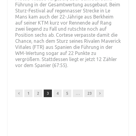
Führung in der Gesamtwertung ausgebaut. Beim
Sturz-Festival auf regennasser Strecke in Le
Mans kam auch der 22-Jährige aus Berkheim
auf seiner KTM kurz vor Rennende auf Rang
zwei liegend zu Fall und rutschte noch auf
Position sechs ab. Cortese verpasste damit die
Chance, nach dem Sturz seines Rivalen Maverick
Viñales (FTR) aus Spanien die Führung in der
WM-Wertung sogar auf 22 Punkte zu
vergrößern. Stattdessen liegt er jetzt 12 Zähler
vor dem Spanier (67:55).
Previous
Next
1
2
3
4
5
…
23