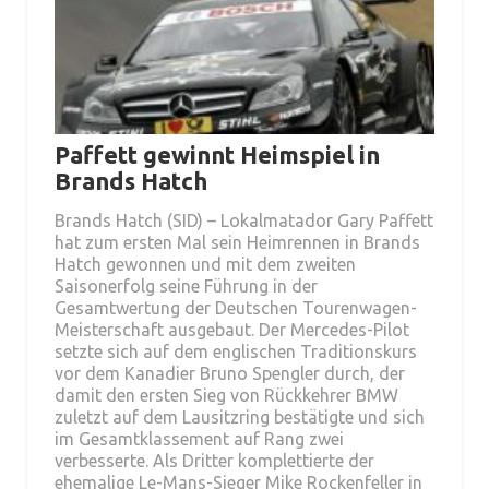
Paffett gewinnt Heimspiel in
Brands Hatch
Brands Hatch (SID) – Lokalmatador Gary Paffett
hat zum ersten Mal sein Heimrennen in Brands
Hatch gewonnen und mit dem zweiten
Saisonerfolg seine Führung in der
Gesamtwertung der Deutschen Tourenwagen-
Meisterschaft ausgebaut. Der Mercedes-Pilot
setzte sich auf dem englischen Traditionskurs
vor dem Kanadier Bruno Spengler durch, der
damit den ersten Sieg von Rückkehrer BMW
zuletzt auf dem Lausitzring bestätigte und sich
im Gesamtklassement auf Rang zwei
verbesserte. Als Dritter komplettierte der
ehemalige Le-Mans-Sieger Mike Rockenfeller in