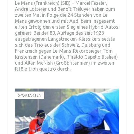
Le Mans (Frankreich) (SID) – Marcel Fässler,
André Lotterer und Benoît Tréluyer haben zum
zweiten Mal in Folge die 24 Stunden von Le
Mans gewonnen und mit Audi beim insgesamt
elften Erfolg den ersten Sieg eines Hybrid-Autos
gefeiert. Bei der 80. Auflage des seit 1923
ausgetragenen Langstrecken-Klassikers setzte
sich das Trio aus der Schweiz, Duisburg und
Frankreich gegen Le-Mans-Rekordsieger Tom
Kristensen (Dänemark), Rinaldo Capello (Italien)
und Allan McNish (Großbritannien) im zweiten
R18 e-tron quattro durch.
SPORTARTEN