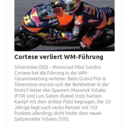
Cortese verliert WM-Führung
Silverstone (SID) – Motorrad-Pilot Sandro
Cortese hat die Führung in der WM-
Gesamtwertung verloren. Beim Grand Prix in
Silverstone musste sich der Berkheimer in der
Moto3 hinter den Spaniern Maverick Viñales
(FTR) und Luis Salom (Kalex) trotz hartem
Kampf mit dem dritten Platz begnügen. Der 22-
Jährige liegt nach sechs Rennen mit 103
Punkten allerdings dicht hinter dem neuen
Spitzenreiter Viñales (105).