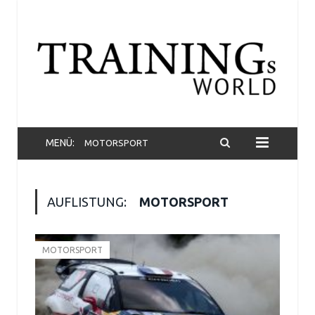
MENÜ:
MOTORSPORT
AUFLISTUNG:
MOTORSPORT
MOTORSPORT