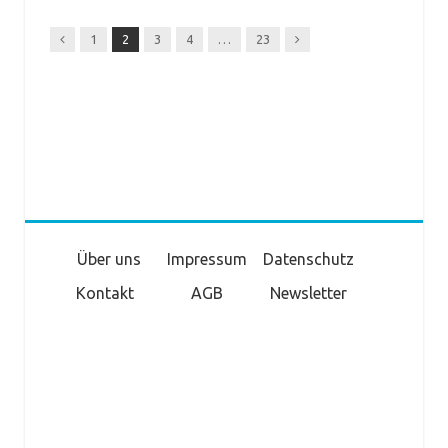
Previous
Next
1
2
3
4
…
23
Über uns
Impressum
Datenschutz
Kontakt
AGB
Newsletter