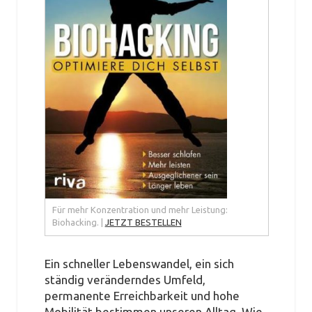
Für mehr Konzentration und mehr Leistung:
Biohacking. |
JETZT BESTELLEN
Ein schneller Lebenswandel, ein sich
ständig veränderndes Umfeld,
permanente Erreichbarkeit und hohe
Mobilität bestimmen unseren Alltag. Wie