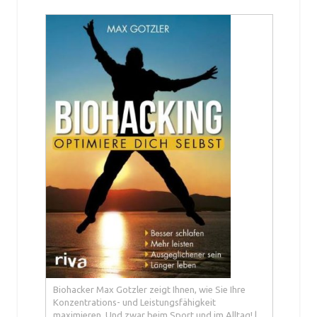
Biohacker Max Gotzler zeigt Ihnen, wie Sie Ihre
Konzentrations- und Leistungsfähigkeit
maximieren. Und zwar beim Sport und im Alltag! |