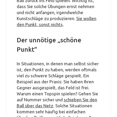
Ball zurück ins Feld spielen. Wichtig ist,
dass Sie solche Übungen ernst nehmen
und nicht anfangen, irgendwelche
Kunstschläge zu produzieren.
Sie wollen
den Punkt, sonst nichts
.
Der unnötige „schöne
Punkt“
In Situationen, in denen man selbst sicher
ist, den Punkt zu haben, werden oftmals
viel zu schwere Schläge gespielt. Ein
Beispiel aus der Praxis: Sie haben Ihren
Gegner ausgespielt, das Feld ist frei.
Warum einen Topspin spielen? Gehen Sie
auf Nummer sicher und
schieben Sie den
Ball über das Netz
. Solche Situationen
kommen sehr häufig bei einfachen