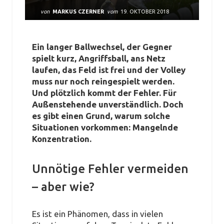
von
MARKUS CZERNER
vom
19. OKTOBER 2018
Ein langer Ballwechsel, der Gegner
spielt kurz, Angriffsball, ans Netz
laufen, das Feld ist frei und der Volley
muss nur noch reingespielt werden.
Und plötzlich kommt der Fehler. Für
Außenstehende unverständlich. Doch
es gibt einen Grund, warum solche
Situationen vorkommen: Mangelnde
Konzentration.
Unnötige Fehler vermeiden
– aber wie?
Es ist ein Phänomen, dass in vielen