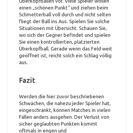
Überkopfbällen vor. Viele Spieler wollen
einen „schönen Punkt“ und ziehen beim
Schmetterball voll durch und nicht selten
fliegt der Ball ins Aus. Spielen Sie solche
Situationen mit Übersicht. Schauen Sie,
wo sich der Gegner befindet und spielen
Sie einen kontrollierten, platzierten
Überkopfball. Gerade wenn das Feld weit
geöffnet ist, reicht solch ein Schlag völlig
aus.
Fazit
Werden die hier zuvor beschriebenen
Schwächen, die nahezu jeder Spieler hat,
eingeschränkt, können Matches in vielen
Fällen anders ausgehen. Der Verlust von
sicher geglaubten Punkten kommt
oftmals in engen und