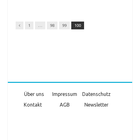
Previous
1
…
98
99
100
Über uns
Impressum
Datenschutz
Kontakt
AGB
Newsletter