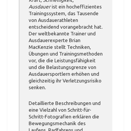
Ausdauer
ist ein hocheffizientes
Trainingssystem, das Tausende
von Ausdauerathleten
entscheidend vorangebracht hat.
Der weltbekannte Trainer und
Ausdauerexperte Brian
MacKenzie stellt Techniken,
Übungen und Trainingsmethoden
vor, die die Leistungsfähigkeit
und die Belastungsgrenze von
Ausdauersportlern erhöhen und
gleichzeitig ihr Verletzungsrisiko
senken.
Detaillierte Beschreibungen und
eine Vielzahl von Schritt-für-
Schritt-Fotografien erklären die
Bewegungsmechanik des
Laufens, Radfahrens und