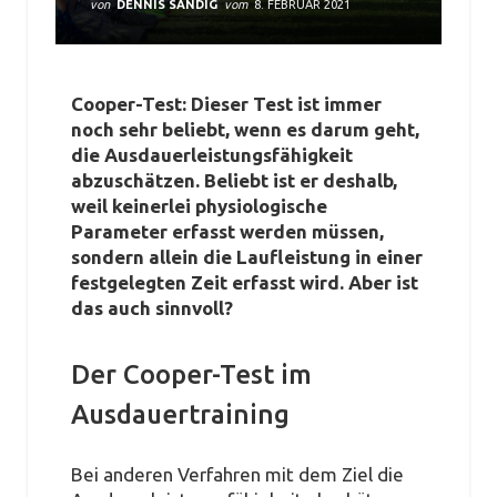
von
DENNIS SANDIG
vom
8. FEBRUAR 2021
Cooper-Test: Dieser Test ist immer
noch sehr beliebt, wenn es darum geht,
die Ausdauerleistungsfähigkeit
abzuschätzen. Beliebt ist er deshalb,
weil keinerlei physiologische
Parameter erfasst werden müssen,
sondern allein die Laufleistung in einer
festgelegten Zeit erfasst wird. Aber ist
das auch sinnvoll?
Der Cooper-Test im
Ausdauertraining
Bei anderen Verfahren mit dem Ziel die