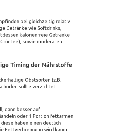
finden bei gleichzeitig relativ
ige Getränke wie Softdrinks,
tdessen kalorienfreie Getränke
r Grüntee), sowie moderaten
tige Timing der Nährstoffe
kerhaltige Obstsorten (z.B.
chorlen sollte verzichtet
l, dann besser auf
Mandeln oder 1 Portion fettarmen
 diese haben einen deutlich
 die Fettverbrennung wird kaum