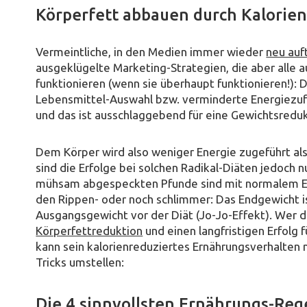
Körperfett abbauen durch Kalorien
Vermeintliche, in den Medien immer wieder
neu auf
ausgeklügelte Marketing-Strategien, die aber alle a
funktionieren (wenn sie überhaupt funktionieren!):
Lebensmittel-Auswahl bzw. verminderte Energiezufu
und das ist ausschlaggebend für eine Gewichtsreduk
Dem Körper wird also weniger Energie zugeführt als
sind die Erfolge bei solchen Radikal-Diäten jedoch 
mühsam abgespeckten Pfunde sind mit normalem Es
den Rippen- oder noch schlimmer: Das Endgewicht is
Ausgangsgewicht vor der Diät (Jo-Jo-Effekt). Wer 
Körperfettreduktion
und einen langfristigen Erfolg 
kann sein kalorienreduziertes Ernährungsverhalten 
Tricks umstellen:
Die 4 sinnvollsten Ernährungs-Reg