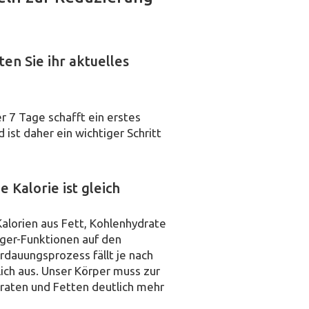
en Sie ihr aktuelles
r 7 Tage schafft ein erstes
ist daher ein wichtiger Schritt
 Kalorie ist gleich
 Kalorien aus Fett, Kohlenhydrate
gger-Funktionen auf den
rdauungsprozess fällt je nach
ich aus. Unser Körper muss zur
raten und Fetten deutlich mehr