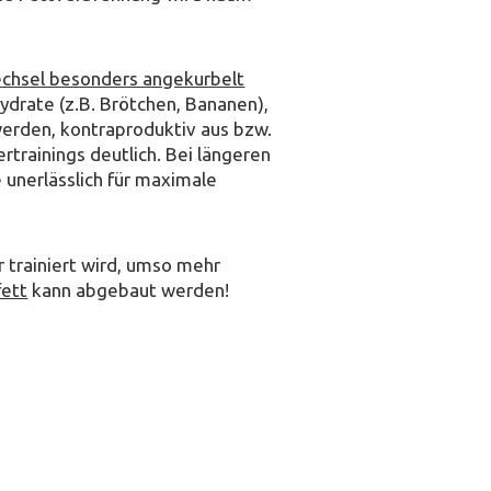
echsel besonders angekurbelt
ydrate (z.B. Brötchen, Bananen),
werden, kontraproduktiv aus bzw.
rainings deutlich. Bei längeren
 unerlässlich für maximale
r trainiert wird, umso mehr
fett
kann abgebaut werden!