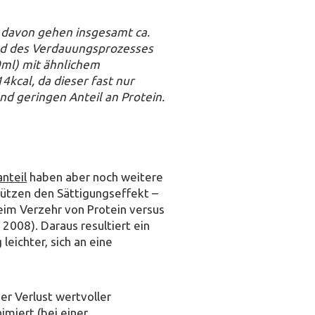
, davon gehen insgesamt ca.
nd des Verdauungsprozesses
0ml) mit ähnlichem
4kcal, da dieser fast nur
d geringen Anteil an Protein.
nteil
haben aber noch weitere
stützen den Sättigungseffekt –
eim Verzehr von Protein versus
2008). Daraus resultiert ein
leichter, sich an eine
er Verlust wertvoller
imiert (bei einer