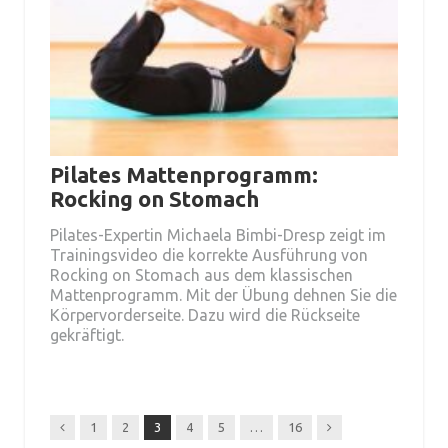
Pilates Mattenprogramm:
Rocking on Stomach
Pilates-Expertin Michaela Bimbi-Dresp zeigt im
Trainingsvideo die korrekte Ausführung von
Rocking on Stomach aus dem klassischen
Mattenprogramm. Mit der Übung dehnen Sie die
Körpervorderseite. Dazu wird die Rückseite
gekräftigt.
Previous
Next
1
2
3
4
5
…
16