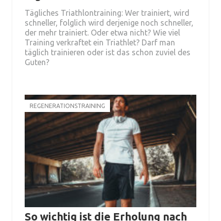
Tägliches Triathlontraining: Wer trainiert, wird
schneller, folglich wird derjenige noch schneller,
der mehr trainiert. Oder etwa nicht? Wie viel
Training verkraftet ein Triathlet? Darf man
täglich trainieren oder ist das schon zuviel des
Guten?
REGENERATIONSTRAINING
So wichtig ist die Erholung nach