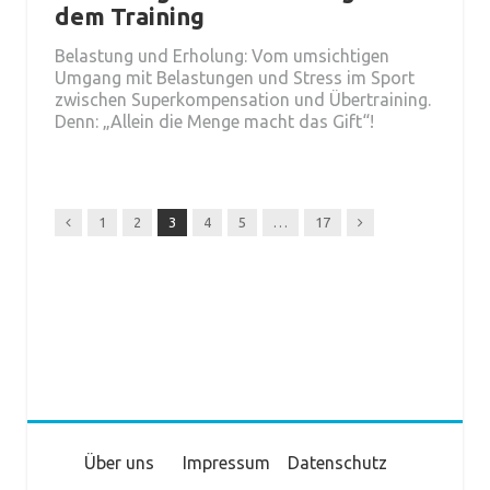
dem Training
Belastung und Erholung: Vom umsichtigen
Umgang mit Belastungen und Stress im Sport
zwischen Superkompensation und Übertraining.
Denn: „Allein die Menge macht das Gift“!
Previous
Next
1
2
3
4
5
…
17
Über uns
Impressum
Datenschutz