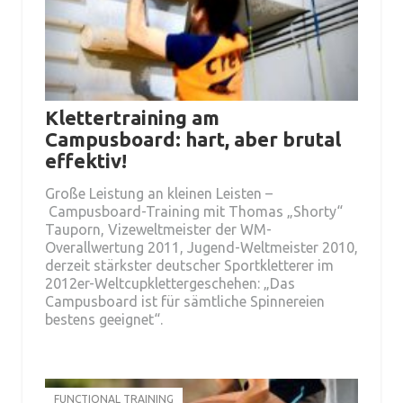
Klettertraining am
Campusboard: hart, aber brutal
effektiv!
Große Leistung an kleinen Leisten –
Campusboard-Training mit Thomas „Shorty“
Tauporn, Vizeweltmeister der WM-
Overallwertung 2011, Jugend-Weltmeister 2010,
derzeit stärkster deutscher Sportkletterer im
2012er-Weltcupklettergeschehen: „Das
Campusboard ist für sämtliche Spinnereien
bestens geeignet“.
FUNCTIONAL TRAINING