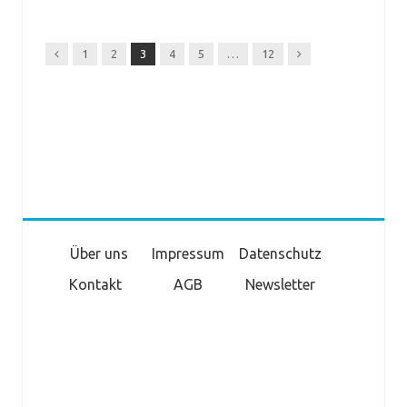
Previous
Next
1
2
3
4
5
…
12
Über uns
Impressum
Datenschutz
Kontakt
AGB
Newsletter