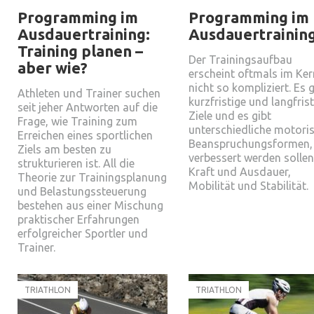
Programming im
Programming im
Ausdauertraining:
Ausdauertrainin
Training planen –
Der Trainingsaufbau
aber wie?
erscheint oftmals im Ker
nicht so kompliziert. Es g
Athleten und Trainer suchen
kurzfristige und langfris
seit jeher Antworten auf die
Ziele und es gibt
Frage, wie Training zum
unterschiedliche motori
Erreichen eines sportlichen
Beanspruchungsformen, 
Ziels am besten zu
verbessert werden sollen
strukturieren ist. All die
Kraft und Ausdauer,
Theorie zur Trainingsplanung
Mobilität und Stabilität.
und Belastungssteuerung
bestehen aus einer Mischung
praktischer Erfahrungen
erfolgreicher Sportler und
Trainer.
TRIATHLON
TRIATHLON