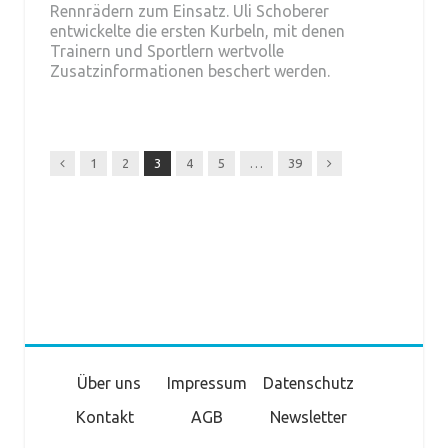
Rennrädern zum Einsatz. Uli Schoberer
entwickelte die ersten Kurbeln, mit denen
Trainern und Sportlern wertvolle
Zusatzinformationen beschert werden.
Previous
Next
1
2
3
4
5
…
39
Über uns
Impressum
Datenschutz
Kontakt
AGB
Newsletter