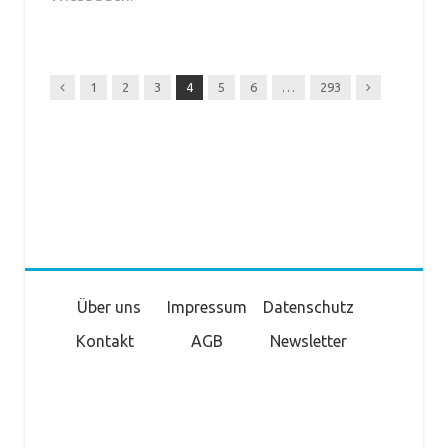
Previous
Next
1
2
3
4
5
6
…
293
Über uns
Impressum
Datenschutz
Kontakt
AGB
Newsletter