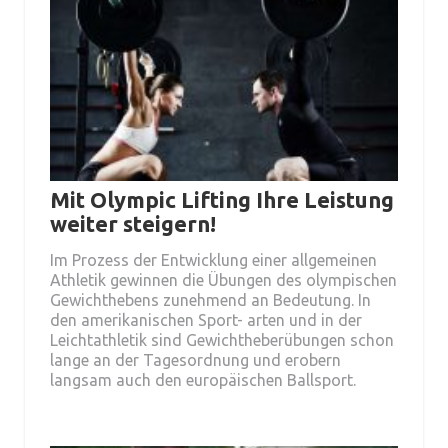
Mit Olympic Lifting Ihre Leistung
weiter steigern!
Im Prozess der Entwicklung einer allgemeinen
Athletik gewinnen die Übungen des olympischen
Gewichthebens zunehmend an Bedeutung. In
den amerikanischen Sport- arten und in der
Leichtathletik sind Gewichtheberübungen schon
lange an der Tagesordnung und erobern
langsam auch den europäischen Ballsport.