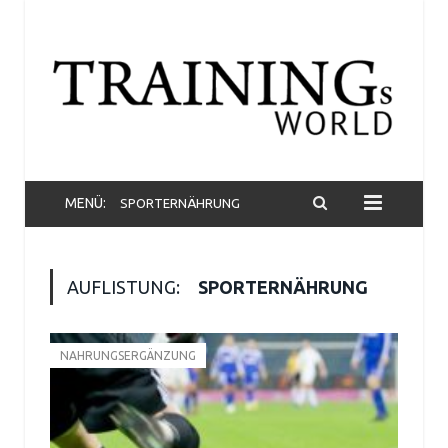
MENÜ:
SPORTERNÄHRUNG
AUFLISTUNG:
SPORTERNÄHRUNG
NAHRUNGSERGÄNZUNG