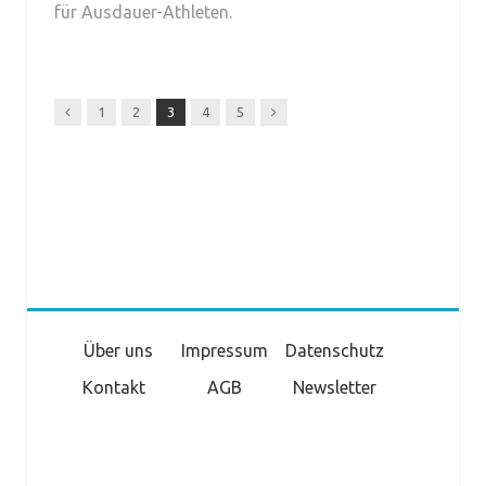
für Ausdauer-Athleten.
Previous
Next
1
2
3
4
5
Über uns
Impressum
Datenschutz
Kontakt
AGB
Newsletter