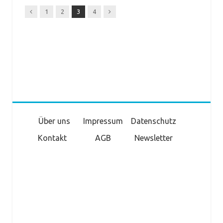
Previous
Next
1
2
3
4
Über uns
Impressum
Datenschutz
Kontakt
AGB
Newsletter